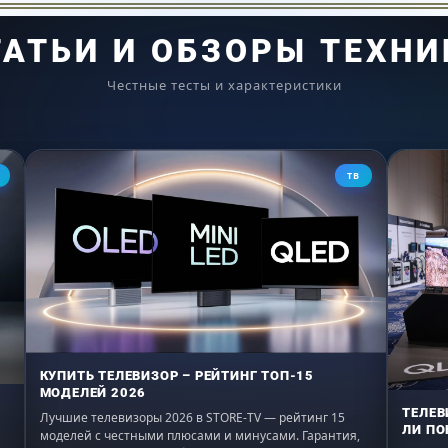
, Индикатор остаточного тепла
ТАТЬИ И ОБЗОРЫ ТЕХНИ
, Легко моющаяся стеклокерамика, Встроенный вентиля
Честные тесты и характеристики
мм: 560-600*490-500
ТВ
КУПИТЬ ТЕЛЕВИЗОР – РЕЙТИНГ ТОП-15
МОДЕЛЕЙ 2026
ТЕЛЕВ
Лучшие телевизоры 2026 в STORE-TV — рейтинг 15
ЛИ ПО
моделей с честными плюсами и минусами. Гарантия,