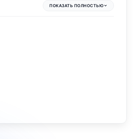
ПОКАЗАТЬ ПОЛНОСТЬЮ
 Определение размера посуды, Постоянное
тановление последних настроек, Таймер,
уальные настройки, Защитное отключение,