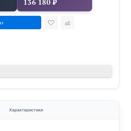
136 180 ₽
аз
Характеристики