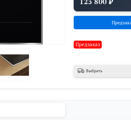
123 800 ₽
Предзак
Предзаказ
Выбрать