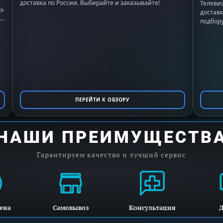
доставка по России. Выбирайте и заказывайте!
Телевиз
щь
доставк
подбору
ПЕРЕЙТИ К ОБЗОРУ
НАШИ ПРЕИМУЩЕСТВ
Гарантируем качество и лучший сервис
ена
Самовывоз
Консультация
Д