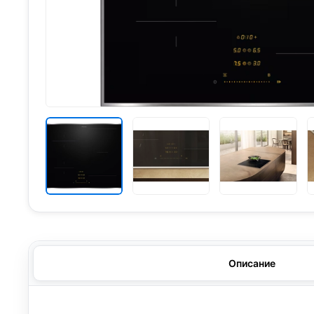
Описание