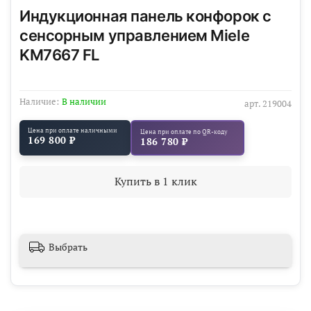
Индукционная панель конфорок с
сенсорным управлением Miele
KM7667 FL
Наличие:
В наличии
арт.
219004
Цена при оплате наличными
Цена при оплате по QR-коду
169 800 ₽
186 780 ₽
Купить в 1 клик
Выбрать