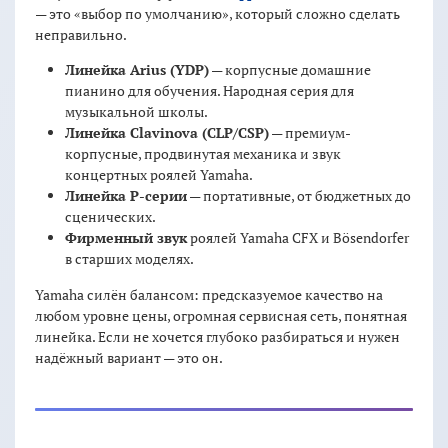
— это «выбор по умолчанию», который сложно сделать
неправильно.
Линейка Arius (YDP)
— корпусные домашние
пианино для обучения. Народная серия для
музыкальной школы.
Линейка Clavinova (CLP/CSP)
— премиум-
корпусные, продвинутая механика и звук
концертных роялей Yamaha.
Линейка P-серии
— портативные, от бюджетных до
сценических.
Фирменный звук
роялей Yamaha CFX и Bösendorfer
в старших моделях.
Yamaha силён балансом: предсказуемое качество на
любом уровне цены, огромная сервисная сеть, понятная
линейка. Если не хочется глубоко разбираться и нужен
надёжный вариант — это он.