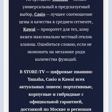
универсальный и предсказуемый
выбор,
Casio
— лучшее соотношение
цены и качества в среднем сегменте,
Kawai
— приоритет для тех, кому
важен максимально честный отклик
клавиш. Ошибиться сложно, если не
экономить на механике ради
количества функций.
В STORE-TV — цифровые пианино
Yamaha, Casio и Kawai всех
актуальных линеек: портативные,
корпусные и гибридные с
официальной гарантией,
доставкой по Москве и регионам