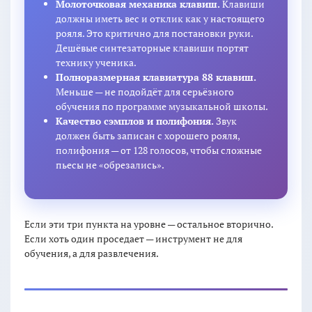
Молоточковая механика клавиш.
Клавиши
должны иметь вес и отклик как у настоящего
рояля. Это критично для постановки руки.
Дешёвые синтезаторные клавиши портят
технику ученика.
Полноразмерная клавиатура 88 клавиш.
Меньше — не подойдёт для серьёзного
обучения по программе музыкальной школы.
Качество сэмплов и полифония.
Звук
должен быть записан с хорошего рояля,
полифония — от 128 голосов, чтобы сложные
пьесы не «обрезались».
Если эти три пункта на уровне — остальное вторично.
Если хоть один проседает — инструмент не для
обучения, а для развлечения.