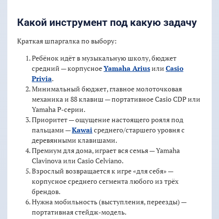
Какой инструмент под какую задачу
Краткая шпаргалка по выбору:
Ребёнок идёт в музыкальную школу, бюджет
средний — корпусное
Yamaha Arius
или
Casio
Privia
.
Минимальный бюджет, главное молоточковая
механика и 88 клавиш — портативное Casio CDP или
Yamaha P-серии.
Приоритет — ощущение настоящего рояля под
пальцами —
Kawai
среднего/старшего уровня с
деревянными клавишами.
Премиум для дома, играет вся семья — Yamaha
Clavinova или Casio Celviano.
Взрослый возвращается к игре «для себя» —
корпусное среднего сегмента любого из трёх
брендов.
Нужна мобильность (выступления, переезды) —
портативная стейдж-модель.