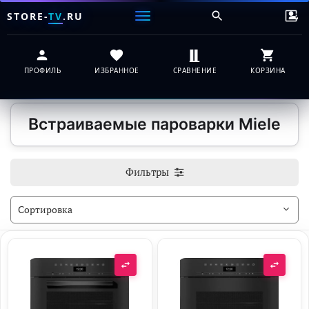
STORE-
TV
.RU
ПРОФИЛЬ
ИЗБРАННОЕ
СРАВНЕНИЕ
КОРЗИНА
Встраиваемые пароварки Miele
Фильтры