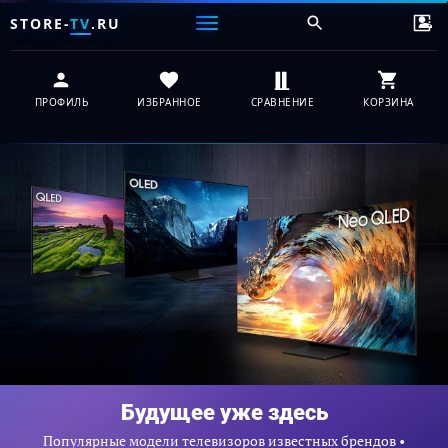
STORE-
TV
.RU
ПРОФИЛЬ
ИЗБРАННОЕ
СРАВНЕНИЕ
КОРЗИНА
Будущее уже здесь
Популярные модели телевизоров известных брендов •