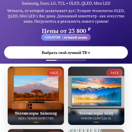
Samsung, Sony, LG, TCL • OLED, QLED, Mini LED
Чёткость, от которой захватывает дух! Лучшие технологии OLED,
QLED, Mini LED у Вас дома. Домашний кинотеатр - как искусство
кино. Погрузитесь в реальность нового уровня!
₽
Цены от 23 800
лучшей цены
ГАРАНТИЯ
Выбрать свой лучший ТВ
→
SALE
SALE
Телевизоры Samsung
Телевизоры Sony
ИДЕАЛЬНОЕ КАЧЕСТВО
ИННОВАЦИИ ЗДЕСЬ