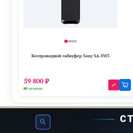
Беспроводной сабвуфер Sony SA-SW5
59 800 ₽
В наличии
С