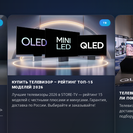
ТВ
КУПИТЬ ТЕЛЕВИЗОР – РЕЙТИНГ ТОП-15
МОДЕЛЕЙ 2026
ТЕЛЕВ
Лучшие телевизоры 2026 в STORE-TV — рейтинг 15
ЛИ ПО
моделей с честными плюсами и минусами. Гарантия,
доставка по России. Выбирайте и заказывайте!
Телевиз
щь
доставк
подбору