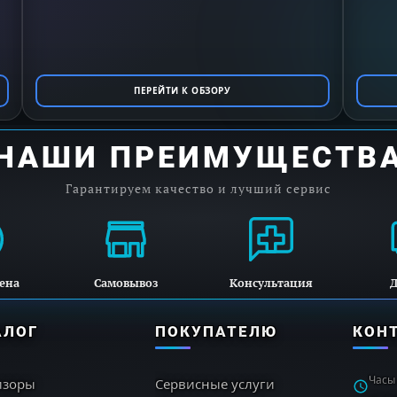
ПЕРЕЙТИ К ОБЗОРУ
НАШИ ПРЕИМУЩЕСТВ
Гарантируем качество и лучший сервис
ена
Самовывоз
Консультация
Д
АЛОГ
ПОКУПАТЕЛЮ
КОН
Часы
изоры
Сервисные услуги