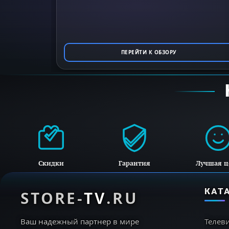
ПЕРЕЙТИ К ОБЗОРУ
Скидки
Гарантия
Лучшая ц
КАТ
STORE-
TV
.RU
Ваш надежный партнер в мире
Телев