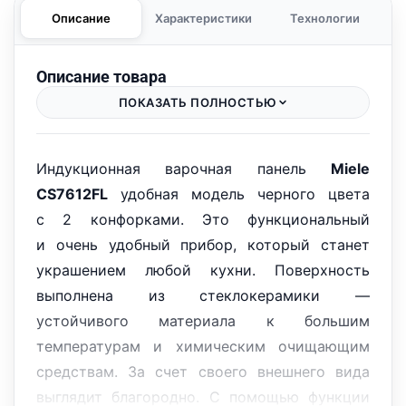
Описание
Характеристики
Технологии
Описание товара
ПОКАЗАТЬ ПОЛНОСТЬЮ
Индукционная варочная панель
Miele
CS7612FL
удобная модель черного цвета
с 2 конфорками. Это функциональный
и очень удобный прибор, который станет
украшением любой кухни. Поверхность
выполнена из стеклокерамики —
устойчивого материала к большим
температурам и химическим очищающим
средствам. За счет своего внешнего вида
выглядит благородно. С помощью функции