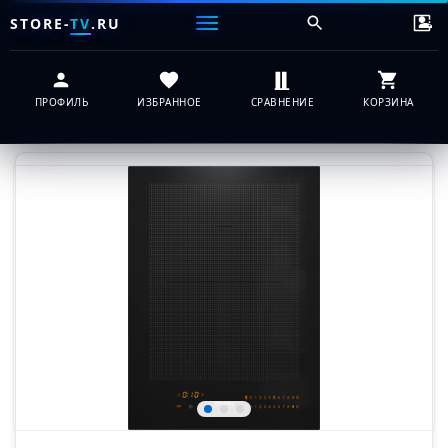
STORE-
TV
.RU
ПРОФИЛЬ
ИЗБРАННОЕ
СРАВНЕНИЕ
КОРЗИНА