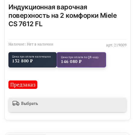
Индукционная варочная
поверхность на 2 комфорки Miele
CS 7612 FL
Наличие:
Нет в наличии
арт.
219009
Цена при оплате наличными
Цена при оплате по QR-коду
132 800 ₽
146 080 ₽
Предзаказ
Выбрать