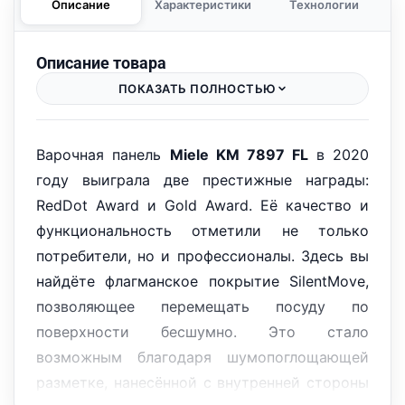
Описание
Характеристики
Технологии
Описание товара
ПОКАЗАТЬ ПОЛНОСТЬЮ
Варочная панель
Miele KM 7897 FL
в 2020
году выиграла две престижные награды:
RedDot Award и Gold Award. Её качество и
функциональность отметили не только
потребители, но и профессионалы. Здесь вы
найдёте флагманское покрытие SilentMove,
позволяющее перемещать посуду по
поверхности бесшумно. Это стало
возможным благодаря шумопоглощающей
разметке, нанесённой с внутренней стороны