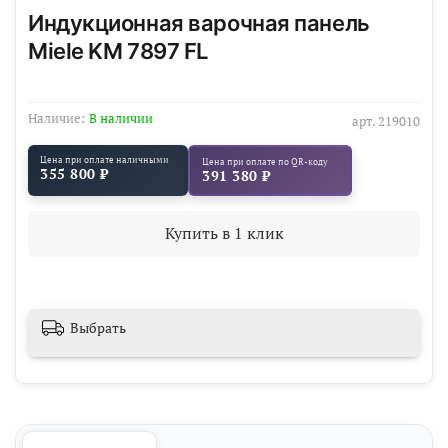
Индукционная варочная панель
Miele KM 7897 FL
Наличие:
В наличии
арт.
219010
Цена при оплате наличными
Цена при оплате по QR-коду
355 800 ₽
391 380 ₽
Купить в 1 клик
Выбрать