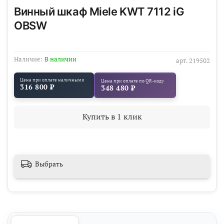
Винный шкаф Miele KWT 7112 iG
OBSW
Наличие:
В наличии
арт.
219502
Цена при оплате наличными
Цена при оплате по QR-коду
316 800 ₽
348 480 ₽
Купить в 1 клик
Выбрать