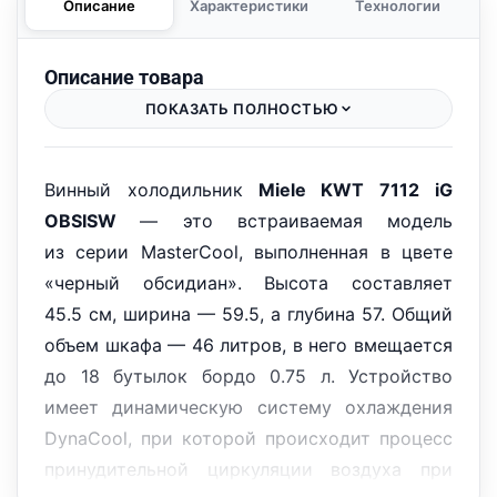
Описание
Характеристики
Технологии
Описание товара
ПОКАЗАТЬ ПОЛНОСТЬЮ
Винный холодильник
Miele KWT 7112 iG
OBSISW
— это встраиваемая модель
из серии MasterCool, выполненная в цвете
«черный обсидиан». Высота составляет
45.5 см, ширина — 59.5, а глубина 57. Общий
объем шкафа — 46 литров, в него вмещается
до 18 бутылок бордо 0.75 л. Устройство
имеет динамическую систему охлаждения
DynaCool, при которой происходит процесс
принудительной циркуляции воздуха при