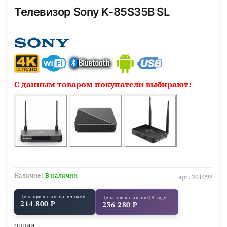
Телевизор Sony K-85S35B SL
С данным товаром покупатели выбирают:
Наличие:
В наличии
арт.
201098
Цена при оплате наличными
Цена при оплате по QR-коду
214 800 ₽
236 280 ₽
ОПЦИИ