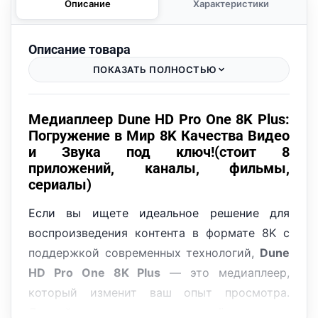
Описание
Характеристики
Описание товара
ПОКАЗАТЬ ПОЛНОСТЬЮ
Медиаплеер Dune HD Pro One 8K Plus:
Погружение в Мир 8K Качества Видео
и Звука под ключ!(стоит 8
приложений, каналы, фильмы,
сериалы)
Если вы ищете идеальное решение для
воспроизведения контента в формате 8K с
поддержкой современных технологий,
Dune
HD Pro One 8K Plus
— это медиаплеер,
который изменит ваш опыт просмотра.
Данный медиаплеер оснащён самым