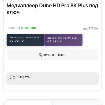
Медиаплеер Dune HD Pro 8K Plus под
ключ
Наличие:
В наличии
арт.
378001
Цена при оплате наличными
Цена при оплате по QR-коду
59 990 ₽
65 989 ₽
Купить в 1 клик
Выбрать