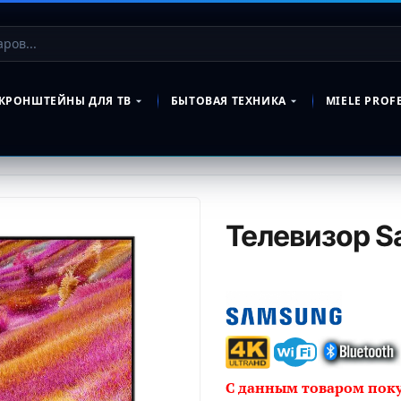
КРОНШТЕЙНЫ ДЛЯ ТВ
БЫТОВАЯ ТЕХНИКА
MIELE PROF
Телевизор 
С данным товаром пок