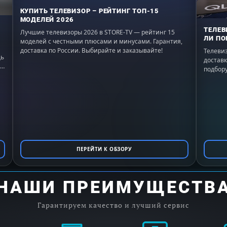
КУПИТЬ ТЕЛЕВИЗОР – РЕЙТИНГ ТОП-15
МОДЕЛЕЙ 2026
ТЕЛЕВ
Лучшие телевизоры 2026 в STORE-TV — рейтинг 15
ЛИ ПО
моделей с честными плюсами и минусами. Гарантия,
доставка по России. Выбирайте и заказывайте!
Телевиз
щь
доставк
подбору
ПЕРЕЙТИ К ОБЗОРУ
НАШИ ПРЕИМУЩЕСТВ
Гарантируем качество и лучший сервис