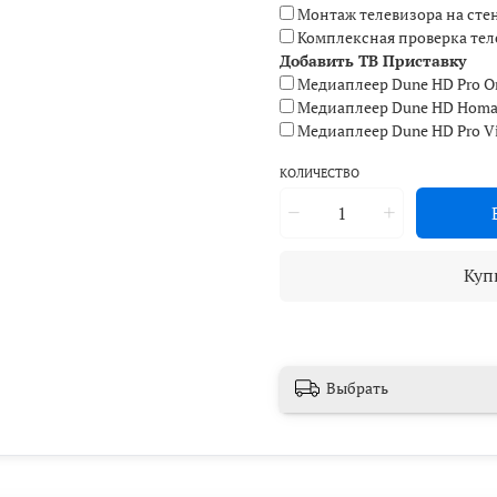
Монтаж телевизора на сте
Комплексная проверка тел
Добавить ТВ Приставку
Медиаплеер Dune HD Pro On
Mедиаплеер Dune HD Homati
Медиаплеер Dune HD Pro Vi
КОЛИЧЕСТВО
Куп
Выбрать