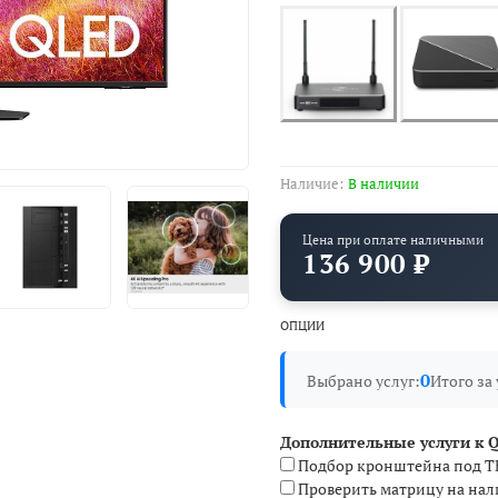
Наличие:
В наличии
Цена при оплате наличными
136 900 ₽
ОПЦИИ
0
Выбрано услуг:
Итого за 
Дополнительные услуги к 
Подбор кронштейна под Т
Проверить матрицу на нал