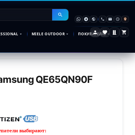
ESSIONAL
MIELE OUTDOOR
ПОКУПАТЕЛЮ
Samsung QE65QN90F
упатели выбирают: