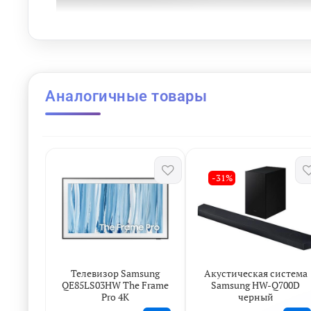
Аналогичные товары
-31%
Телевизор Samsung
Акустическая система
QE85LS03HW The Frame
Samsung HW-Q700D
Наш самый 
Pro 4K
черный