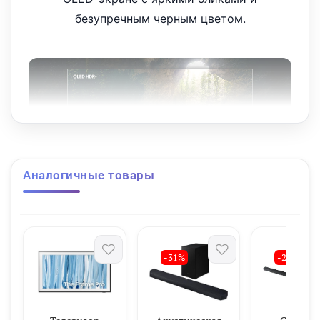
безупречным черным цветом.
Аналогичные товары
Наше самое плавное движение
Усилитель движения AI Pro
-31%
-29%
Технология ИИ для сглаживания движения в
спортивных играх и фильмах.