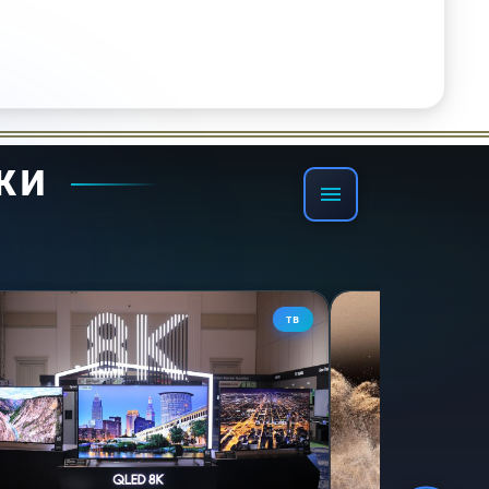
 фильмах.
КИ
ТВ