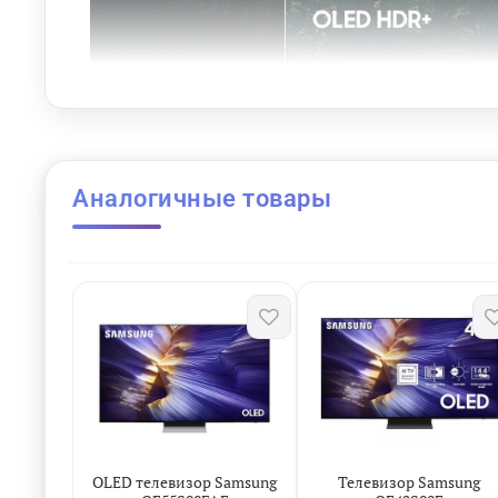
Аналогичные товары
OLED телевизор Samsung
Телевизор Samsung