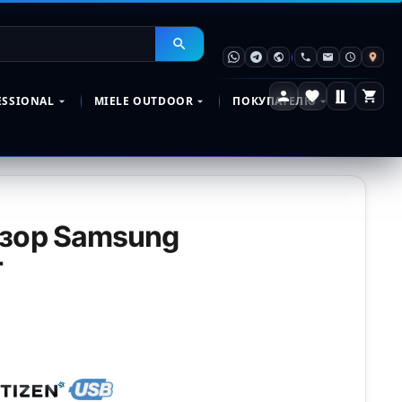
ESSIONAL
MIELE OUTDOOR
ПОКУПАТЕЛЮ
изор Samsung
T