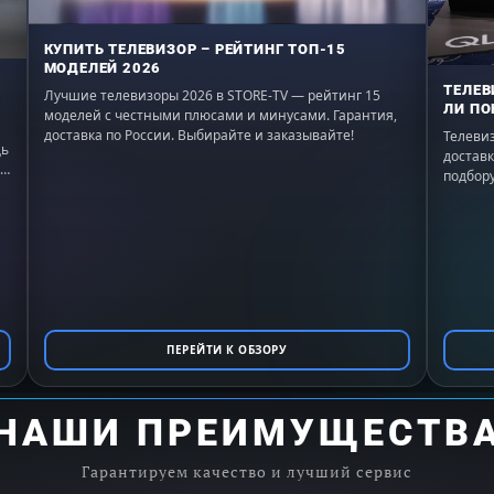
КУПИТЬ ТЕЛЕВИЗОР – РЕЙТИНГ ТОП-15
МОДЕЛЕЙ 2026
ТЕЛЕВ
Лучшие телевизоры 2026 в STORE-TV — рейтинг 15
ЛИ ПО
моделей с честными плюсами и минусами. Гарантия,
доставка по России. Выбирайте и заказывайте!
Телевиз
щь
доставк
подбору
ПЕРЕЙТИ К ОБЗОРУ
НАШИ ПРЕИМУЩЕСТВ
Гарантируем качество и лучший сервис