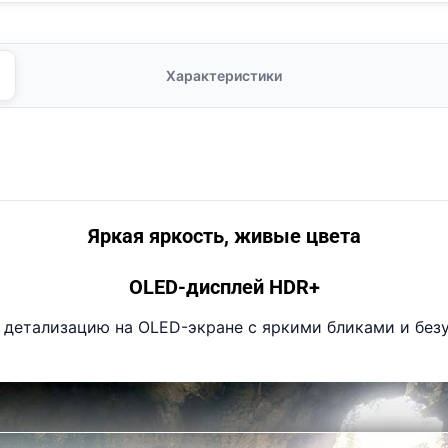
Характеристики
Яркая яркость, живые цвета
OLED-дисплей HDR+
детализацию на OLED-экране с яркими бликами и без