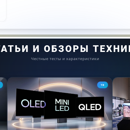
Наше самое плавное движение
Усилитель движения AI Pro
ия ИИ для сглаживания движения в спортивных играх и
ТАТЬИ И ОБЗОРЫ ТЕХНИ
Честные тесты и характеристики
ТВ