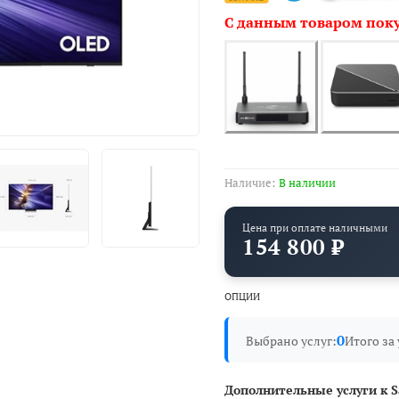
С данным товаром пок
Наличие:
В наличии
Цена при оплате наличными
154 800 ₽
ОПЦИИ
0
Выбрано услуг:
Итого за 
Дополнительные услуги к 