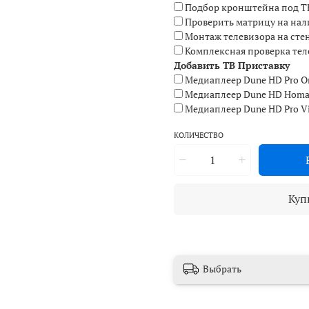
Подбор кронштейна под Т
Проверить матрицу на нал
Монтаж телевизора на сте
Комплексная проверка тел
Добавить ТВ Приставку
Медиаплеер Dune HD Pro On
Mедиаплеер Dune HD Homati
Медиаплеер Dune HD Pro Vi
КОЛИЧЕСТВО
Куп
Выбрать