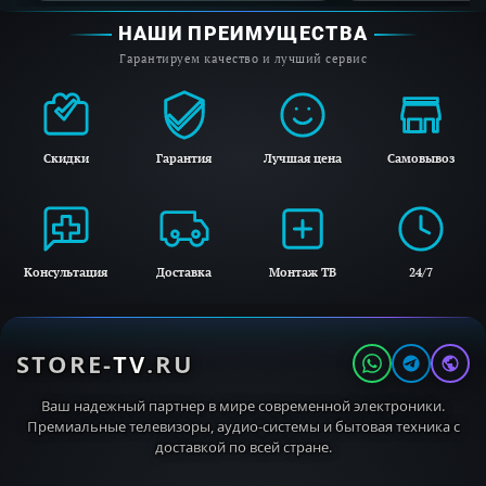
НАШИ ПРЕИМУЩЕСТВА
Технология SteamCare
Гарантируем качество и лучший сервис
Функция AddLoad
16 программ
Скидки
Гарантия
Лучшая цена
Самовывоз
Консультация
Доставка
Монтаж ТВ
24/7
STORE-
TV
.RU
Ваш надежный партнер в мире современной электроники.
Премиальные телевизоры, аудио-системы и бытовая техника с
доставкой по всей стране.