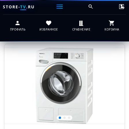
STORE-
TV
.RU
ПРОФИЛЬ
ИЗБРАННОЕ
СРАВНЕНИЕ
КОРЗИНА