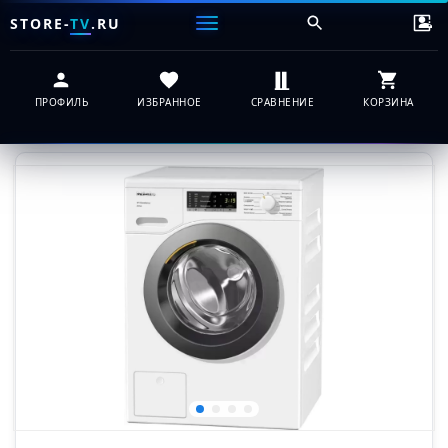
STORE-
TV
.RU
ПРОФИЛЬ
ИЗБРАННОЕ
СРАВНЕНИЕ
КОРЗИНА