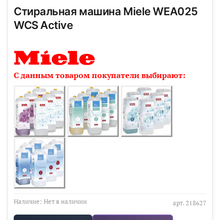
Стиральная машина Miele WEA025
WCS Active
С данным товаром покупатели выбирают:
Наличие:
Нет в наличии
арт.
218627