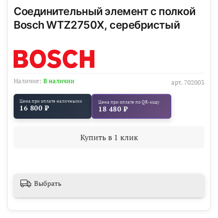
Соединительный элемент с полкой
Bosch WTZ2750X, серебристый
Наличие:
В наличии
арт.
702003
Цена при оплате наличными
Цена при оплате по QR-коду
16 800 ₽
18 480 ₽
Купить в 1 клик
Выбрать