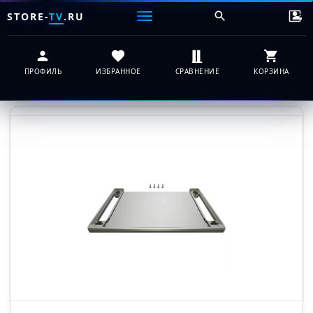
STORE-
TV
.RU
ПРОФИЛЬ
ИЗБРАННОЕ
СРАВНЕНИЕ
КОРЗИНА