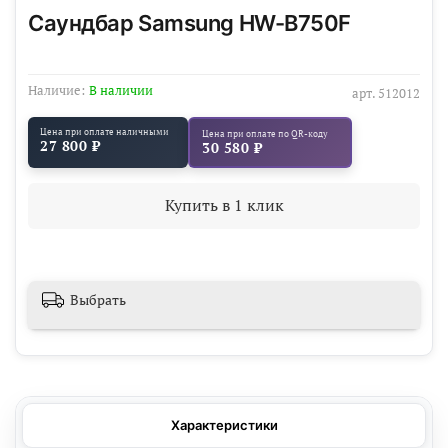
Саундбар Samsung HW-B750F
Наличие:
В наличии
арт.
512012
Цена при оплате наличными
Цена при оплате по QR-коду
27 800 ₽
30 580 ₽
Купить в 1 клик
Выбрать
Характеристики