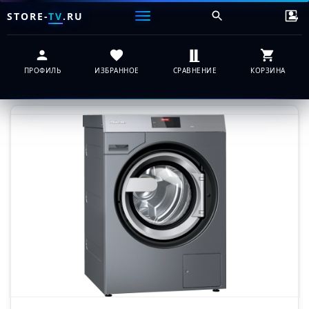
STORE-
TV
.RU
ПРОФИЛЬ
ИЗБРАННОЕ
СРАВНЕНИЕ
КОРЗИНА