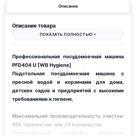
Описание
Описание товара
ПОКАЗАТЬ ПОЛНОСТЬЮ
Профессиональная посудомоечная машина
PFD404 U [WB Hygiene]
Подстольная посудомоечная машина с
пресной водой и корзинами для дома,
детских садов и предприятий с высокими
требованиями к гигиене.
Максимальная производительность очистки:
456 тарелок/час или 24 корзины/час
Первоклассные результаты благодаря