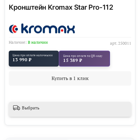
Кронштейн Kromax Star Pro-112
Наличие:
В наличии
арт.
250011
Цена при оплате наличными
Цена при оплате по QR-коду
13 990 ₽
15 389 ₽
Купить в 1 клик
Выбрать