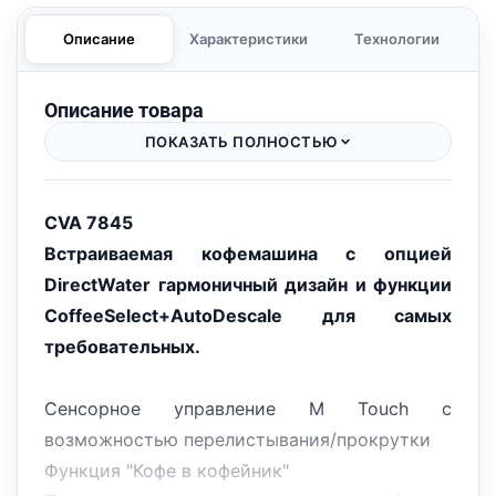
Описание
Характеристики
Технологии
Описание товара
ПОКАЗАТЬ ПОЛНОСТЬЮ
CVA 7845
Встраиваемая кофемашина с опцией
DirectWater гармоничный дизайн и функции
CoffeeSelect+AutoDescale для самых
требовательных.
Сенсорное управление M Touch с
возможностью перелистывания/прокрутки
Функция "Кофе в кофейник"