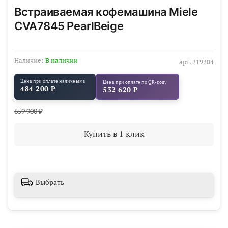
Встраиваемая кофемашина Miele
CVA7845 PearlBeige
Наличие:
В наличии
арт.
219204
Цена при оплате наличными
Цена при оплате по QR-коду
484 200 ₽
532 620 ₽
659 900 ₽
Купить в 1 клик
Выбрать