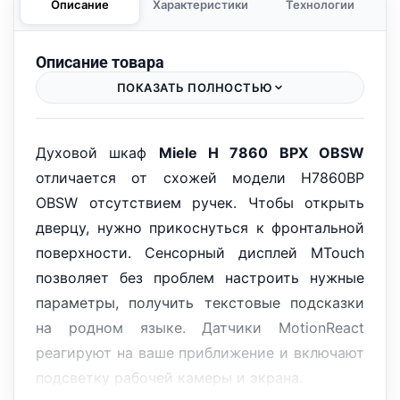
Описание
Характеристики
Технологии
Описание товара
ПОКАЗАТЬ ПОЛНОСТЬЮ
Духовой шкаф
Miele H 7860 BPX OBSW
отличается от схожей модели H7860BP
OBSW отсутствием ручек. Чтобы открыть
дверцу, нужно прикоснуться к фронтальной
поверхности. Сенсорный дисплей MTouch
позволяет без проблем настроить нужные
параметры, получить текстовые подсказки
на родном языке. Датчики MotionReact
реагируют на ваше приближение и включают
подсветку рабочей камеры и экрана.