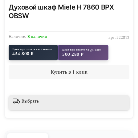
Духовой шкаф Miele H 7860 BPX
OBSW
Наличие:
В наличии
арт.
222012
Цена при оплате наличными
Цена при оплате по QR-коду
454 800 ₽
500 280 ₽
Купить в 1 клик
Выбрать