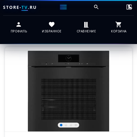
STORE-
TV
.RU
ПРОФИЛЬ
ИЗБРАННОЕ
СРАВНЕНИЕ
КОРЗИНА