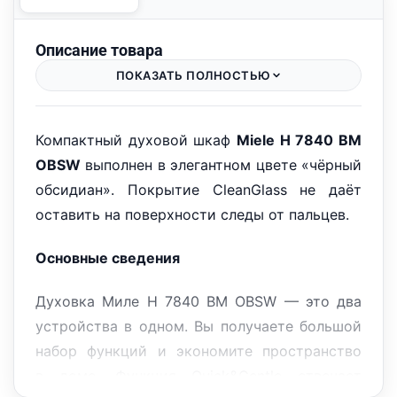
Описание товара
ПОКАЗАТЬ ПОЛНОСТЬЮ
Компактный духовой шкаф
Miele H 7840 BM
OBSW
выполнен в элегантном цвете «чёрный
обсидиан». Покрытие CleanGlass не даёт
оставить на поверхности следы от пальцев.
Основные сведения
Духовка Миле H 7840 BM OBSW — это два
устройства в одном. Вы получаете большой
набор функций и экономите пространство
в доме. Функция Quick&Gentle отвечает